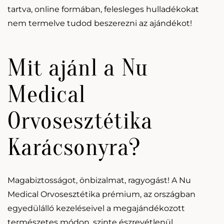
tartva, online formában, felesleges hulladékokat
nem termelve tudod beszerezni az ajándékot!
Mit ajánl a Nu
Medical
Orvosesztétika
Karácsonyra?
Magabiztosságot, önbizalmat, ragyogást! A Nu
Medical Orvosesztétika prémium, az országban
egyedülálló kezeléseivel a megajándékozott
természetes módon, szinte észrevétlenül