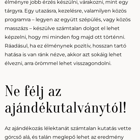
élményre jobb érzés készülni, várakozni, mint egy
tárgyra. Egy utazásra, kezelésre, valamilyen közös
programra – legyen az együtt szépülés, vagy közös
masszázs – készülve számtalan dolgot el lehet
képzelni, hogy mi minden fog majd ott történni.
Ráadásul, ha ez élménynek pozitív, hosszan tartó
hatása is van ránk nézve, akkor azt sokáig lehet
élvezni, arra örömmel lehet visszagondolni.
Ne félj az
ajándékutalványtól!
Az ajándékozás lélektanát számtalan kutatás vette
górcső alá, és talán meglepő lehet az eredmény