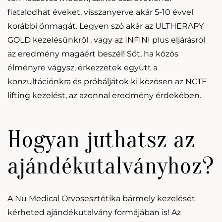
fiatalodhat éveket, visszanyerve akár 5-10 évvel
korábbi önmagát. Legyen szó akár az
ULTHERAPY
GOLD
kezelésünkről , vagy az
INFINI plus
eljárásról
az eredmény magáért beszél! Sőt, ha közös
élményre vágysz, érkezzetek együtt a
konzultációnkra és próbáljátok ki közösen az
NCTF
lifting
kezelést, az azonnal eredmény érdekében.
Hogyan juthatsz az
ajándékutalványhoz?
A Nu Medical Orvosesztétika bármely kezelését
kérheted ajándékutalvány formájában is! Az