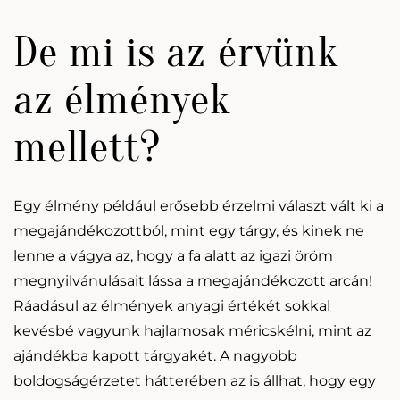
De mi is az érvünk
az élmények
mellett?
Egy élmény például erősebb érzelmi választ vált ki a
megajándékozottból, mint egy tárgy, és kinek ne
lenne a vágya az, hogy a fa alatt az igazi öröm
megnyilvánulásait lássa a megajándékozott arcán!
Ráadásul az élmények anyagi értékét sokkal
kevésbé vagyunk hajlamosak méricskélni, mint az
ajándékba kapott tárgyakét. A nagyobb
boldogságérzetet hátterében az is állhat, hogy egy