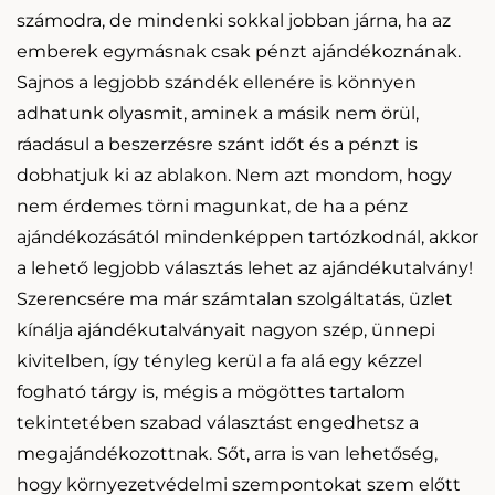
számodra, de mindenki sokkal jobban járna, ha az
emberek egymásnak csak pénzt ajándékoznának.
Sajnos a legjobb szándék ellenére is könnyen
adhatunk olyasmit, aminek a másik nem örül,
ráadásul a beszerzésre szánt időt és a pénzt is
dobhatjuk ki az ablakon. Nem azt mondom, hogy
nem érdemes törni magunkat, de ha a pénz
ajándékozásától mindenképpen tartózkodnál, akkor
a lehető legjobb választás lehet az ajándékutalvány!
Szerencsére ma már számtalan szolgáltatás, üzlet
kínálja ajándékutalványait nagyon szép, ünnepi
kivitelben, így tényleg kerül a fa alá egy kézzel
fogható tárgy is, mégis a mögöttes tartalom
tekintetében szabad választást engedhetsz a
megajándékozottnak. Sőt, arra is van lehetőség,
hogy környezetvédelmi szempontokat szem előtt