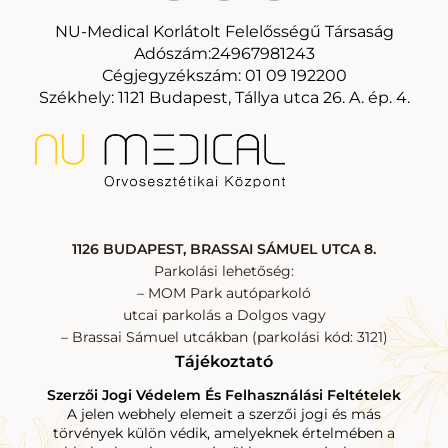
NU-Medical Korlátolt Felelősségű Társaság
Adószám:24967981243
Cégjegyzékszám: 01 09 192200
Székhely: 1121 Budapest, Tállya utca 26. A. ép. 4.
1126 BUDAPEST, BRASSAI SÁMUEL UTCA 8.
Parkolási lehetőség:
– MOM Park autóparkoló
utcai parkolás a Dolgos vagy
– Brassai Sámuel utcákban (parkolási kód: 3121)
Tájékoztató
Szerzői Jogi Védelem És Felhasználási Feltételek
A jelen webhely elemeit a szerzői jogi és más
törvények külön védik, amelyeknek értelmében a