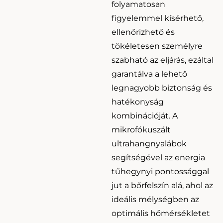
folyamatosan
figyelemmel kísérhető,
ellenőrizhető és
tökéletesen személyre
szabható az eljárás, ezáltal
garantálva a lehető
legnagyobb biztonság és
hatékonyság
kombinációját. A
mikrofókuszált
ultrahangnyalábok
segítségével az energia
tűhegynyi pontossággal
jut a bőrfelszín alá, ahol az
ideális mélységben az
optimális hőmérsékletet