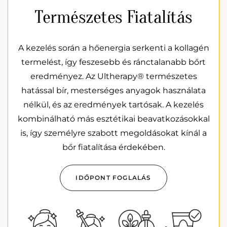
Természetes Fiatalítás
A kezelés során a hőenergia serkenti a kollagén
termelést, így feszesebb és ránctalanabb bőrt
eredményez. Az Ultherapy® természetes
hatással bír, mesterséges anyagok használata
nélkül, és az eredmények tartósak. A kezelés
kombinálható más esztétikai beavatkozásokkal
is, így személyre szabott megoldásokat kínál a
bőr fiatalítása érdekében.
IDŐPONT FOGLALÁS