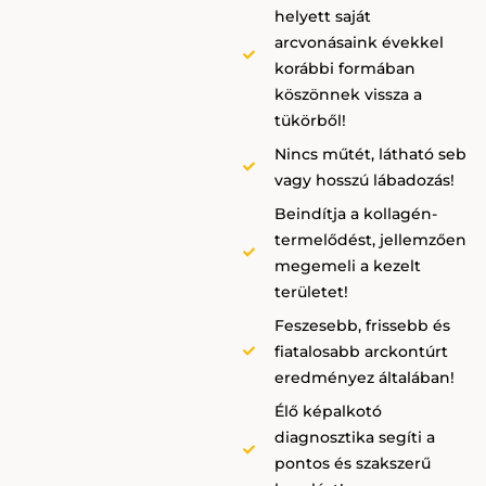
helyett saját
arcvonásaink évekkel
korábbi formában
köszönnek vissza a
tükörből!
Nincs műtét, látható seb
vagy hosszú lábadozás!
Beindítja a kollagén-
termelődést, jellemzően
megemeli a kezelt
területet!
Feszesebb, frissebb és
fiatalosabb arckontúrt
eredményez általában!
Élő képalkotó
diagnosztika segíti a
pontos és szakszerű