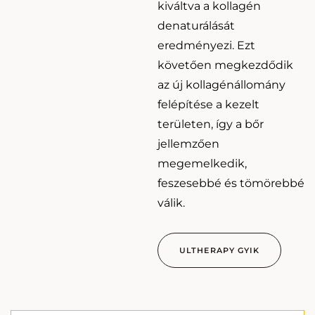
kiváltva a kollagén
denaturálását
eredményezi. Ezt
követően megkezdődik
az új kollagénállomány
felépítése a kezelt
területen, így a bőr
jellemzően
megemelkedik,
feszesebbé és tömörebbé
válik.
ULTHERAPY GYIK