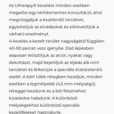
Az Ulherapy® kezelést minden esetben
megelőzi egy térítésmentes konzultáció, ahol
megvizsgáljuk a kezelendő területet,
egyeztetjük az elvárásokat és előrevetítjük a
várható eredményt.
A kezelés a kezelt terület nagyságától függően
40-90 percet vesz igénybe. Első lépésben
alaposan letisztítjuk az arcot, nyakat vagy
dekoltázst, majd bejelöljük az eljárás alá vont
területet és felkenjük a speciális érzéstelenítő
zselét. A bőrt több rétegben kezeljük, minden
esetben a legmélyebb (4,5 mm mélységű)
réteggel kezdünk és a bőr felszínéhez
közeledve haladunk. A különböző
mélységekhez különböző speciális
kezelőfejeket használunk.