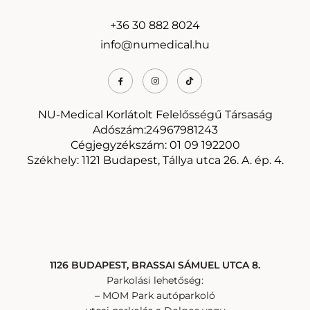
+36 30 882 8024
info@numedical.hu
NU-Medical Korlátolt Felelősségű Társaság
Adószám:24967981243
Cégjegyzékszám: 01 09 192200
Székhely: 1121 Budapest, Tállya utca 26. A. ép. 4.
1126 BUDAPEST, BRASSAI SÁMUEL UTCA 8.
Parkolási lehetőség:
– MOM Park autóparkoló