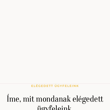
ELÉGEDETT ÜGYFELEINK
Íme, mit mondanak elégedett
ügyfeleink.