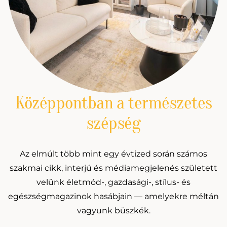
Középpontban a természetes
szépség
Az elmúlt több mint egy évtized során számos
szakmai cikk, interjú és médiamegjelenés született
velünk életmód-, gazdasági-, stílus- és
egészségmagazinok hasábjain — amelyekre méltán
vagyunk büszkék.