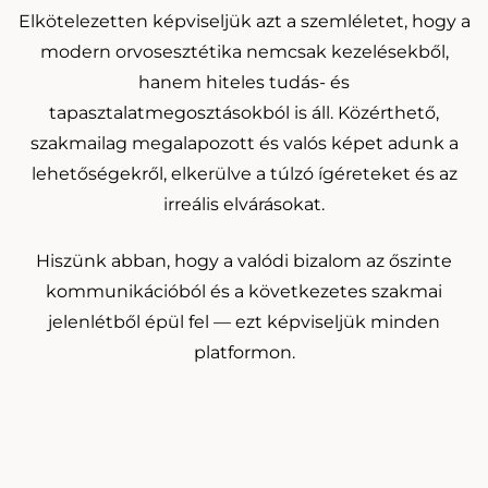
Elkötelezetten képviseljük azt a szemléletet, hogy a
modern orvosesztétika nemcsak kezelésekből,
hanem hiteles tudás- és
tapasztalatmegosztásokból is áll. Közérthető,
szakmailag megalapozott és valós képet adunk a
lehetőségekről, elkerülve a túlzó ígéreteket és az
irreális elvárásokat.
Hiszünk abban, hogy a valódi bizalom az őszinte
kommunikációból és a következetes szakmai
jelenlétből épül fel — ezt képviseljük minden
platformon.