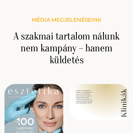
MÉDIA MEGJELENÉSEINK
A szakmai tartalom nálunk
nem kampány – hanem
küldetés