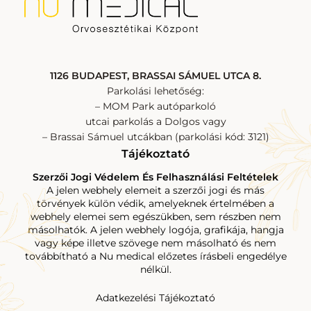
1126 BUDAPEST, BRASSAI SÁMUEL UTCA 8.
Parkolási lehetőség:
– MOM Park autóparkoló
utcai parkolás a Dolgos vagy
– Brassai Sámuel utcákban (parkolási kód: 3121)
Tájékoztató
Szerzői Jogi Védelem És Felhasználási Feltételek
A jelen webhely elemeit a szerzői jogi és más
törvények külön védik, amelyeknek értelmében a
webhely elemei sem egészükben, sem részben nem
másolhatók. A jelen webhely logója, grafikája, hangja
vagy képe illetve szövege nem másolható és nem
továbbítható a Nu medical előzetes írásbeli engedélye
nélkül.
Adatkezelési Tájékoztató