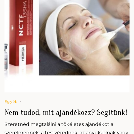
Egyéb
Nem tudod, mit ajándékozz? Segítünk!
Szeretnéd megtalálni a tökéletes ajándékot a
szerelmednek, a testvérednek, az anyukádnak vagy