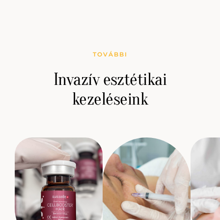
TOVÁBBI
Invazív esztétikai
kezeléseink