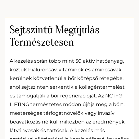
Sejtszintű Megújulás
Természetesen
A kezelés során több mint 50 aktív hatóanyag,
köztük hialuronsav, vitaminok és aminosavak
kerülnek közvetlenül a bőr középső rétegébe,
ahol sejtszinten serkentik a kollagéntermelést
és támogatják a bőr regenerációját. Az NCTF®
LIFTING természetes módon újítja meg a bőrt,
mesterséges térfogatnövelők vagy invazív
beavatkozás nélkül, miközben az eredmények
látványosak és tartósak. A kezelés más