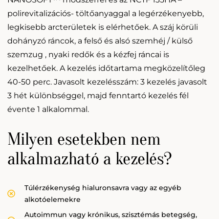
polirevitalizációs- töltőanyaggal a legérzékenyebb,
legkisebb arcterületek is elérhetőek. A száj körüli
dohányzó ráncok, a felső és alsó szemhéj / külső
szemzug , nyaki redők és a kézfej ráncai is
kezelhetőek. A kezelés időtartama megközelítőleg
40-50 perc. Javasolt kezelésszám: 3 kezelés javasolt
3 hét különbséggel, majd fenntartó kezelés fél
évente 1 alkalommal.
Milyen esetekben nem
alkalmazható a kezelés?
Túlérzékenység hialuronsavra vagy az egyéb
alkotóelemekre
Autoimmun vagy krónikus, szisztémás betegség,