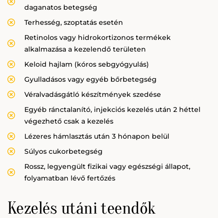
daganatos betegség
Terhesség, szoptatás esetén
Retinolos vagy hidrokortizonos termékek
alkalmazása a kezelendő területen
Keloid hajlam (kóros sebgyógyulás)
Gyulladásos vagy egyéb bőrbetegség
Véralvadásgátló készítmények szedése
Egyéb ránctalanító, injekciós kezelés után 2 héttel
végezhető csak a kezelés
Lézeres hámlasztás után 3 hónapon belül
Súlyos cukorbetegség
Rossz, legyengült fizikai vagy egészségi állapot,
folyamatban lévő fertőzés
Kezelés utáni teendők