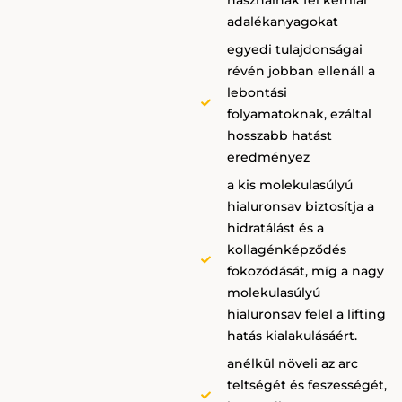
adalékanyagokat
egyedi tulajdonságai
révén jobban ellenáll a
lebontási
folyamatoknak, ezáltal
hosszabb hatást
eredményez
a kis molekulasúlyú
hialuronsav biztosítja a
hidratálást és a
kollagénképződés
fokozódását, míg a nagy
molekulasúlyú
hialuronsav felel a lifting
hatás kialakulásáért.
anélkül növeli az arc
teltségét és feszességét,