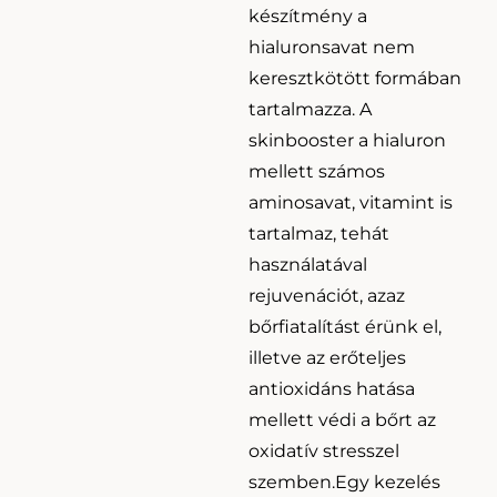
készítmény a
hialuronsavat nem
keresztkötött formában
tartalmazza. A
skinbooster a hialuron
mellett számos
aminosavat, vitamint is
tartalmaz, tehát
használatával
rejuvenációt, azaz
bőrfiatalítást érünk el,
illetve az erőteljes
antioxidáns hatása
mellett védi a bőrt az
oxidatív stresszel
szemben.Egy kezelés