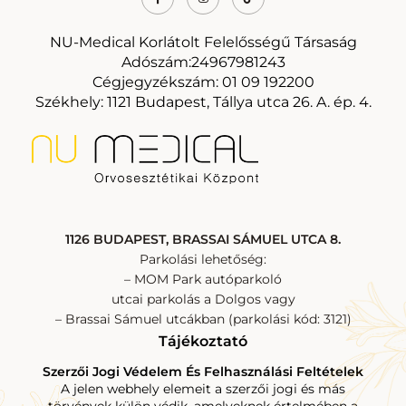
NU-Medical Korlátolt Felelősségű Társaság
Adószám:24967981243
Cégjegyzékszám: 01 09 192200
Székhely: 1121 Budapest, Tállya utca 26. A. ép. 4.
1126 BUDAPEST, BRASSAI SÁMUEL UTCA 8.
Parkolási lehetőség:
– MOM Park autóparkoló
utcai parkolás a Dolgos vagy
– Brassai Sámuel utcákban (parkolási kód: 3121)
Tájékoztató
Szerzői Jogi Védelem És Felhasználási Feltételek
A jelen webhely elemeit a szerzői jogi és más