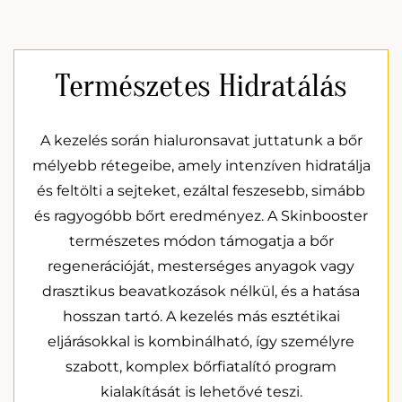
Természetes Hidratálás
A kezelés során hialuronsavat juttatunk a bőr
mélyebb rétegeibe, amely intenzíven hidratálja
és feltölti a sejteket, ezáltal feszesebb, simább
és ragyogóbb bőrt eredményez. A Skinbooster
természetes módon támogatja a bőr
regenerációját, mesterséges anyagok vagy
drasztikus beavatkozások nélkül, és a hatása
hosszan tartó. A kezelés más esztétikai
eljárásokkal is kombinálható, így személyre
szabott, komplex bőrfiatalító program
kialakítását is lehetővé teszi.