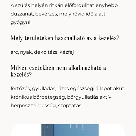
A szúrás helyén ritkán előfordulhat enyhébb
duzzanat, bevérzés, mely rövid idő alatt
gyógyul.
Mely területeken használható az a kezelés?
arc, nyak, dekoltázs, kézfej
Milyen esetekben nem alkalmazható a
kezelés?
fertőzés, gyulladás, lázas egészségi állapot akut,
krónikus bőrbetegség, bőrgyulladás aktív
herpesz terhesség, szoptatás