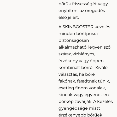
bőrük frissességét vagy
enyhíteni az öregedés
első jeleit.
A SKINBOOSTER kezelés
minden bőrtípusra
biztonságosan
alkalmazható, legyen szó
száraz, vízhiányos,
érzékeny vagy éppen
kombinált bőrről. Kiváló
választás, ha bőre
fakónak, fáradtnak tűnik,
esetleg finom vonalak,
ráncok vagy egyenetlen
bőrkép zavarják. A kezelés
gyengédsége miatt
érzékenyebb bőrűek