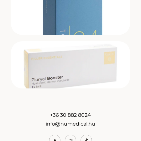
+36 30 882 8024
info@numedical.hu