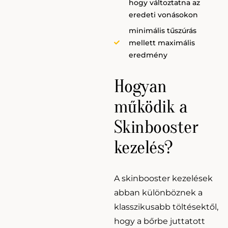
hogy változtatna az
eredeti vonásokon
minimális tűszúrás
mellett maximális
eredmény
Hogyan
működik a
Skinbooster
kezelés?
A skinbooster kezelések
abban különböznek a
klasszikusabb töltésektől,
hogy a bőrbe juttatott