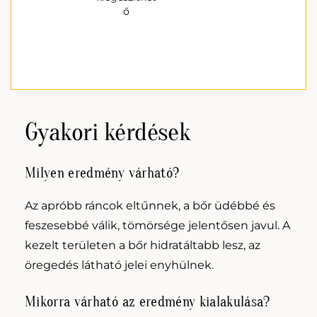
ő
Gyakori kérdések
Milyen eredmény várható?
Az apróbb ráncok eltűnnek, a bőr üdébbé és
feszesebbé válik, tömörsége jelentősen javul. A
kezelt területen a bőr hidratáltabb lesz, az
öregedés látható jelei enyhülnek.
Mikorra várható az eredmény kialakulása?