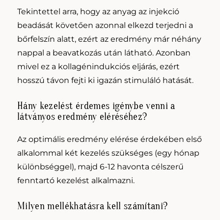
Tekintettel arra, hogy az anyag az injekció
beadását követően azonnal elkezd terjedni a
bőrfelszín alatt, ezért az eredmény már néhány
nappal a beavatkozás után látható. Azonban
mivel ez a kollagénindukciós eljárás, ezért
hosszú távon fejti ki igazán stimuláló hatását.
Hány kezelést érdemes igénybe venni a
látványos eredmény eléréséhez?
Az optimális eredmény elérése érdekében első
alkalommal két kezelés szükséges (egy hónap
különbséggel), majd 6-12 havonta célszerű
fenntartó kezelést alkalmazni.
Milyen mellékhatásra kell számítani?