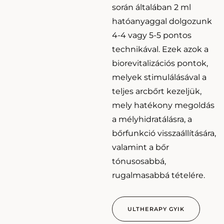
során általában 2 ml
hatóanyaggal dolgozunk
4-4 vagy 5-5 pontos
technikával. Ezek azok a
biorevitalizációs pontok,
melyek stimulálásával a
teljes arcbőrt kezeljük,
mely hatékony megoldás
a mélyhidratálásra, a
bőrfunkció visszaállítására,
valamint a bőr
tónusosabbá,
rugalmasabbá tételére.
ULTHERAPY GYIK