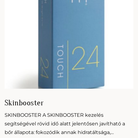
Skinbooster
SKINBOOSTER A SKINBOOSTER kezelés
segítségével rövid idő alatt jelentősen javítható a
bőr állapota: fokozódik annak hidratáltsága,