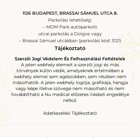
1126 BUDAPEST, BRASSAI SÁMUEL UTCA 8.
Parkolási lehetőség:
– MOM Park autóparkoló
utcai parkolás a Dolgos vagy
– Brassai Sámuel utcákban (parkolási kód: 3121)
Tájékoztató
Szerzői Jogi Védelem És Felhasználási Feltételek
A jelen webhely elemeit a szerzői jogi és más
törvények külön védik, amelyeknek értelmében a
webhely elemei sem egészükben, sem részben nem
másolhatók. A jelen webhely logója, grafikája, hangja
vagy képe illetve szövege nem másolható és nem
továbbítható a Nu medical előzetes írásbeli engedélye
nélkül.
Adatkezelési Tájékoztató