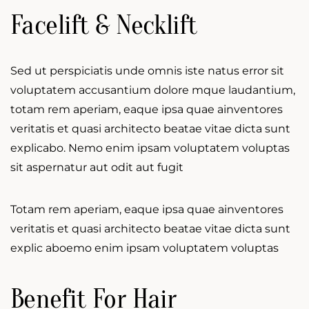
Facelift & Necklift
Sed ut perspiciatis unde omnis iste natus error sit
voluptatem accusantium dolore mque laudantium,
totam rem aperiam, eaque ipsa quae ainventores
veritatis et quasi architecto beatae vitae dicta sunt
explicabo. Nemo enim ipsam voluptatem voluptas
sit aspernatur aut odit aut fugit
Totam rem aperiam, eaque ipsa quae ainventores
veritatis et quasi architecto beatae vitae dicta sunt
explic aboemo enim ipsam voluptatem voluptas
Benefit For Hair