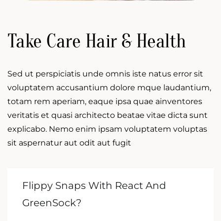
Take Care Hair & Health
Sed ut perspiciatis unde omnis iste natus error sit
voluptatem accusantium dolore mque laudantium,
totam rem aperiam, eaque ipsa quae ainventores
veritatis et quasi architecto beatae vitae dicta sunt
explicabo. Nemo enim ipsam voluptatem voluptas
sit aspernatur aut odit aut fugit
Flippy Snaps With React And
GreenSock?