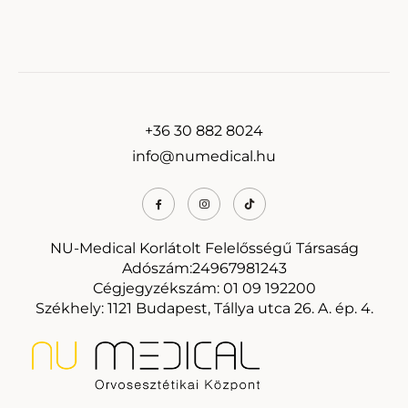
+36 30 882 8024
info@numedical.hu
NU-Medical Korlátolt Felelősségű Társaság
Adószám:24967981243
Cégjegyzékszám: 01 09 192200
Székhely: 1121 Budapest, Tállya utca 26. A. ép. 4.