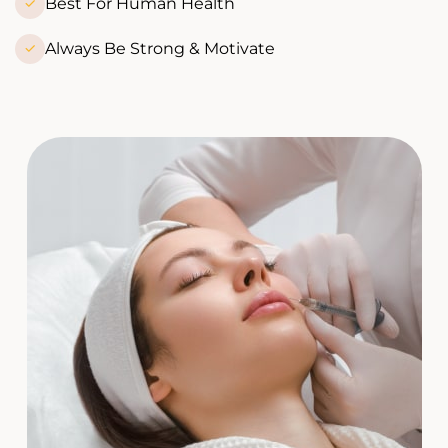
Best For Human Health
Always Be Strong & Motivate