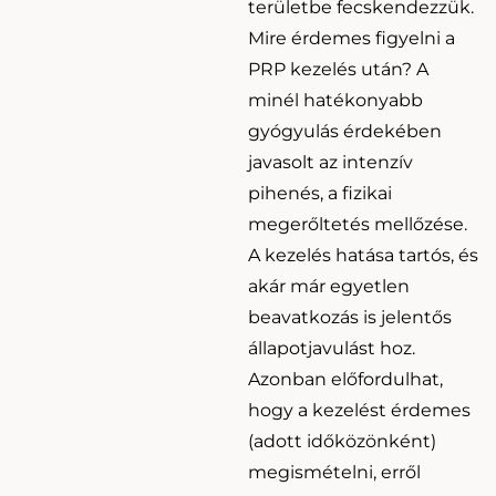
területbe fecskendezzük.
Mire érdemes figyelni a
PRP kezelés után? A
minél hatékonyabb
gyógyulás érdekében
javasolt az intenzív
pihenés, a fizikai
megerőltetés mellőzése.
A kezelés hatása tartós, és
akár már egyetlen
beavatkozás is jelentős
állapotjavulást hoz.
Azonban előfordulhat,
hogy a kezelést érdemes
(adott időközönként)
megismételni, erről