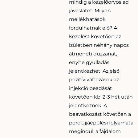
mindig a kezelőorvos ad
javaslatot. Milyen
mellékhatások
fordulhatnak elő? A
kezelést követően az
izületben néhány napos
átmeneti duzzanat,
enyhe gyulladás
jelentkezhet. Az első
pozitív változások az
injekció beadását
követően kb. 2-3 hét után
jelentkeznek. A
beavatkozást követően a
porc újjáépülési folyamata
megindul, a fájdalom