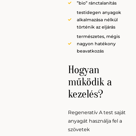
”bio” ránctalanítás
testidegen anyagok
alkalmazása nélkül
történik az eljárás
természetes, mégis
nagyon hatékony
beavatkozás
Hogyan
működik a
kezelés?
Regeneratív A test saját
anyagát használja fel a
szövetek