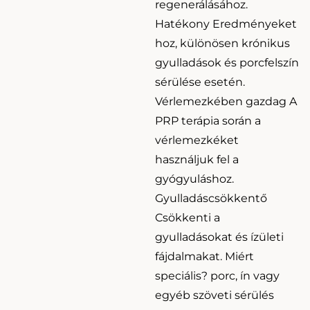
regenerálásához.
Hatékony Eredményeket
hoz, különösen krónikus
gyulladások és porcfelszín
sérülése esetén.
Vérlemezkében gazdag A
PRP terápia során a
vérlemezkéket
használjuk fel a
gyógyuláshoz.
Gyulladáscsökkentő
Csökkenti a
gyulladásokat és ízületi
fájdalmakat. Miért
speciális? porc, ín vagy
egyéb szöveti sérülés