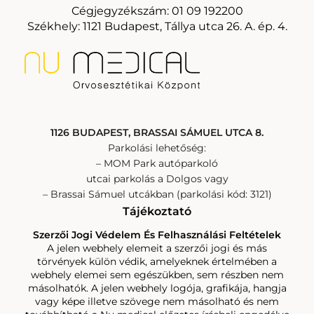
Cégjegyzékszám: 01 09 192200
Székhely: 1121 Budapest, Tállya utca 26. A. ép. 4.
1126 BUDAPEST, BRASSAI SÁMUEL UTCA 8.
Parkolási lehetőség:
– MOM Park autóparkoló
utcai parkolás a Dolgos vagy
– Brassai Sámuel utcákban (parkolási kód: 3121)
Tájékoztató
Szerzői Jogi Védelem És Felhasználási Feltételek
A jelen webhely elemeit a szerzői jogi és más
törvények külön védik, amelyeknek értelmében a
webhely elemei sem egészükben, sem részben nem
másolhatók. A jelen webhely logója, grafikája, hangja
vagy képe illetve szövege nem másolható és nem