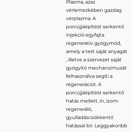
Plasma, azaz
vérlemezkében gazdag
vérplazma. A
porcújjáépítést serkentő
injekció egyfajta
regeneratív gyógymód,
amely a test saját anyagát
, illetve a szervezet saját
gyógyító mechanizmusát
felhasználva segíti a
regenerációt. A
porcújjáépítést serkentő
hatás mellett, ín, izom-
regeneráló,
gyulladáscsökkentő
hatással bír. Leggyakoribb